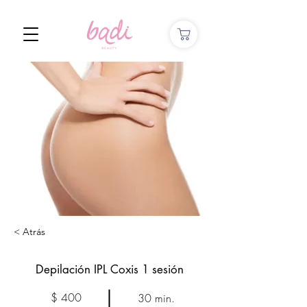
< Atrás
Depilación IPL Coxis 1 sesión
$ 400
30 min.