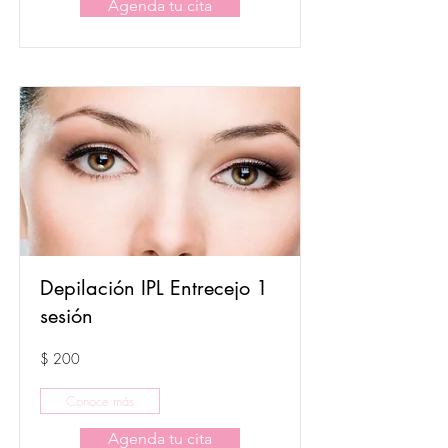
Agenda tu cita
Depilación IPL Entrecejo 1
sesión
$ 200
Conoce más
Agenda tu cita