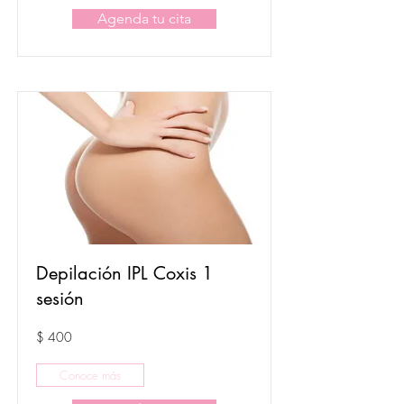
Agenda tu cita
Depilación IPL Coxis 1
sesión
$ 400
Conoce más