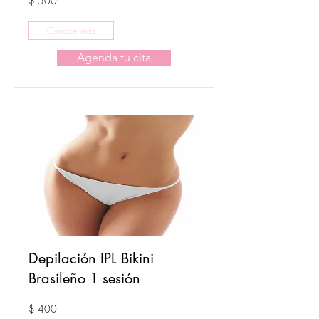
$ 500
Conoce más
Agenda tu cita
Depilación IPL Bikini
Brasileño 1 sesión
$ 400