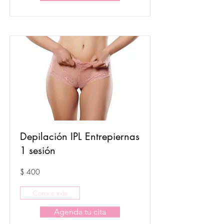
Depilación IPL Entrepiernas
1 sesión
$ 400
Conoce más
Agenda tu cita