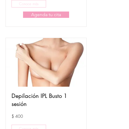
Conoce más
Agenda tu cita
Depilación IPL Busto 1
sesión
$ 400
Conoce más