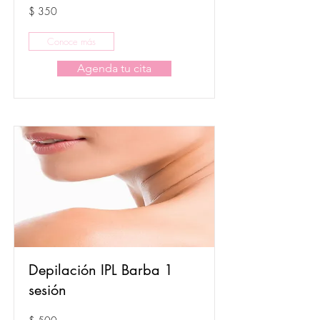
$ 350
Conoce más
Agenda tu cita
Depilación IPL Barba 1
sesión