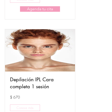
Agenda tu cita
Depilación IPL Cara
completa 1 sesión
$ 670
Conoce más