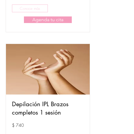
Conoce más
Agenda tu cita
Depilación IPL Brazos
completos 1 sesión
$ 740