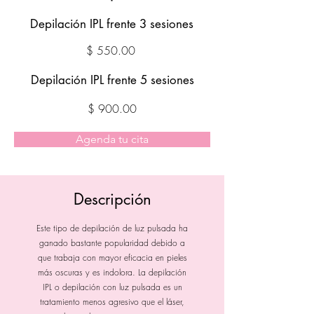
Depilación IPL frente 3 sesiones
$ 550.00
Depilación IPL frente 5 sesiones
$ 900.00
Agenda tu cita
Descripción
Este tipo de depilación de luz pulsada ha
ganado bastante popularidad debido a
que trabaja con mayor eficacia en pieles
más oscuras y es indolora. La depilación
IPL o depilación con luz pulsada es un
tratamiento menos agresivo que el láser,