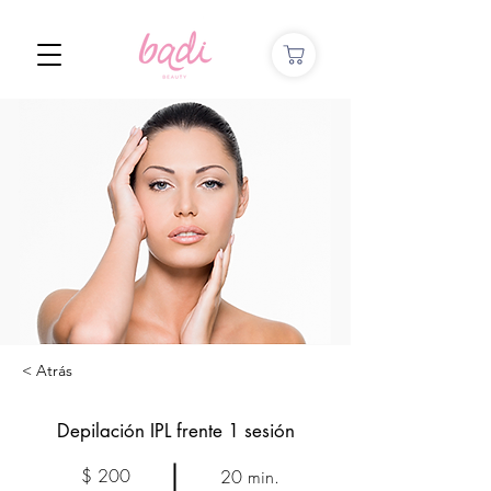
< Atrás
Depilación IPL frente 1 sesión
$ 200
20 min.