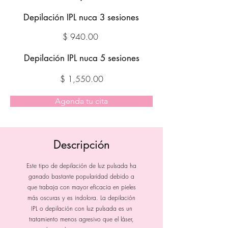
Depilación IPL nuca 3 sesiones
$ 940.00
Depilación IPL nuca 5 sesiones
$ 1,550.00
Agenda tu cita
Descripción
Este tipo de depilación de luz pulsada ha
ganado bastante popularidad debido a
que trabaja con mayor eficacia en pieles
más oscuras y es indolora. La depilación
IPL o depilación con luz pulsada es un
tratamiento menos agresivo que el láser,