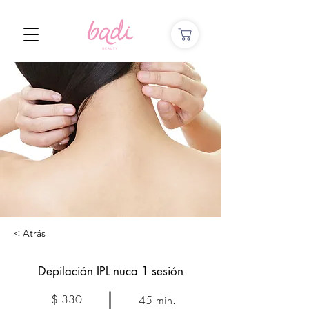
< Atrás
Depilación IPL nuca 1 sesión
$ 330
45 min.