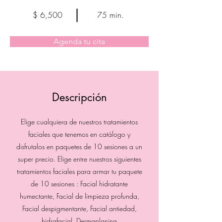
$ 6,500
75 min.
Agenda tu cita
Descripción
Elige cualquiera de nuestros tratamientos
faciales que tenemos en catálogo y
disfrutalos en paquetes de 10 sesiones a un
super precio. Elige entre nuestros siguientes
tratamientos faciales para armar tu paquete
de 10 sesiones : Facial hidratante
humectante, Facial de limpieza profunda,
Facial despigmentante, Facial antiedad,
hidrafacial, Dermaplaning