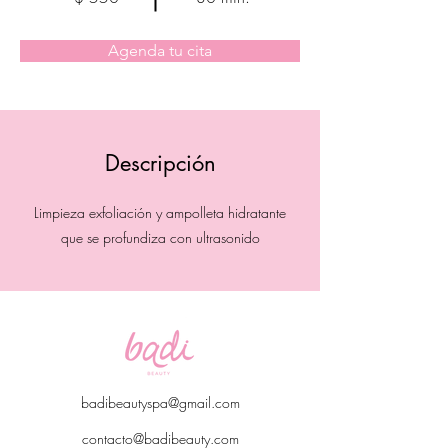
Agenda tu cita
Descripción
Limpieza exfoliación y ampolleta hidratante
que se profundiza con ultrasonido
badibeautyspa@gmail.com
contacto@badibeauty.com