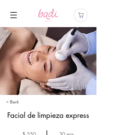
< Back
Facial de limpieza express
$ 550
30 min.