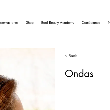
eservaciones
Shop
Badi Beauty Academy
Contáctanos
N
< Back
Ondas