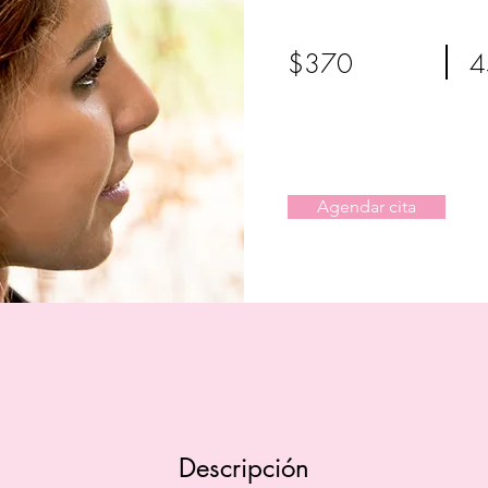
$370
4
Agendar cita
Descripción