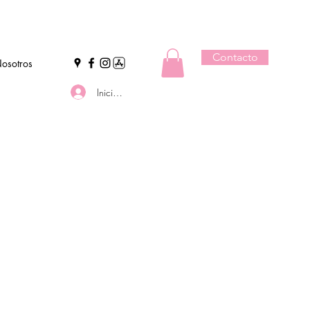
Contacto
osotros
Iniciar sesión