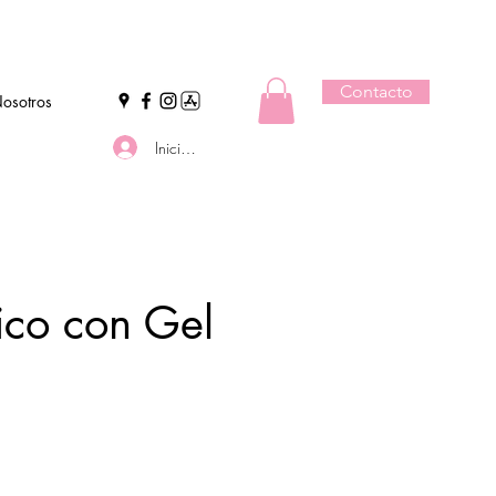
Contacto
osotros
Iniciar sesión
ico con Gel