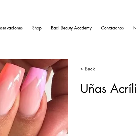
eservaciones
Shop
Badi Beauty Academy
Contáctanos
N
< Back
Uñas Acríl