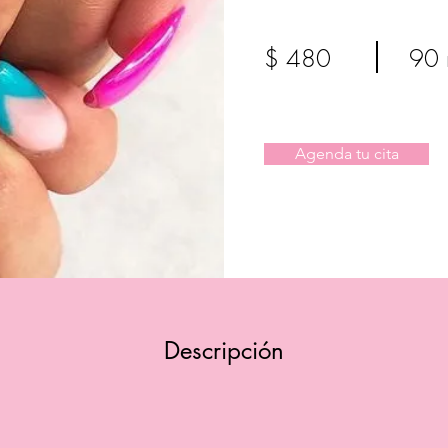
$ 480
90 
Agenda tu cita
Descripción