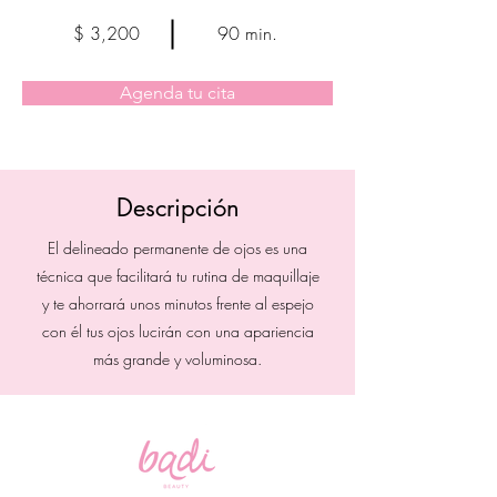
$ 3,200
90 min.
Agenda tu cita
Descripción
El delineado permanente de ojos es una
técnica que facilitará tu rutina de maquillaje
y te ahorrará unos minutos frente al espejo
con él tus ojos lucirán con una apariencia
más grande y voluminosa.