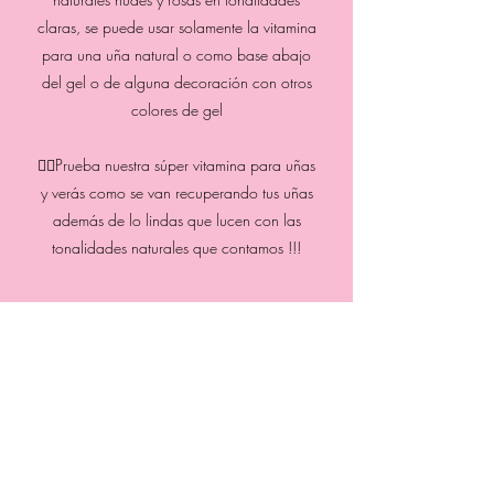
claras, se puede usar solamente la vitamina
para una uña natural o como base abajo
del gel o de alguna decoración con otros
colores de gel
👉🏻Prueba nuestra súper vitamina para uñas
y verás como se van recuperando tus uñas
además de lo lindas que lucen con las
tonalidades naturales que contamos !!!
Previous
Next