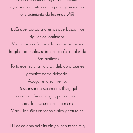
ayudando a fortalecer, reparar y ayudar en
el crecimiento de las uñas 💅🏻
👉🏻Estupendo para clientas que buscan los
siguientes resultados:
Vitaminar su uña debido a que las tienen
frágiles por malos retiros no profesionales de
uñas acrílicas.
Fortalecer su uña natural, debido a que es
genéticamente delgada.
Apoyar el crecimiento.
Descansar de sistema acrílico, gel
construcción o acrigel; pero desean
maquillar sus uñas naturalmente.
Maquillar uñas en tonos sutiles y naturales.
👉🏻Los colores del vitamin gel son tonos muy
naturales nudes y rosas en tonalidades