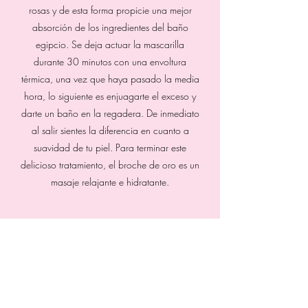
rosas y de esta forma propicie una mejor
absorción de los ingredientes del baño
egipcio. Se deja actuar la mascarilla
durante 30 minutos con una envoltura
térmica, una vez que haya pasado la media
hora, lo siguiente es enjuagarte el exceso y
darte un baño en la regadera. De inmediato
al salir sientes la diferencia en cuanto a
suavidad de tu piel. Para terminar este
delicioso tratamiento, el broche de oro es un
masaje relajante e hidratante.
badibeautyspa@gmail.com